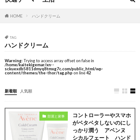
HOME
ハンドクリーム
TAG
ハンドクリーム
Warning
: Trying to access array offset on false in
/home/kaitekigemar/xn--
sckuexdb5811dmyq8tmxg7c.com/public_html/wp-
content/themes/the-thor/tag.php
on line
42
新着順
人気順
コントローラーやスマホ
部屋と家事
がベタベタしないのにし
っかり潤う アベンヌ
シカルフェート ハンド