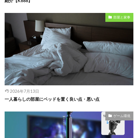
紹介【K688】
部屋と家事
2026年7月13日
一人暮らしの部屋にベッドを置く良い点・悪い点
ゲーム環境