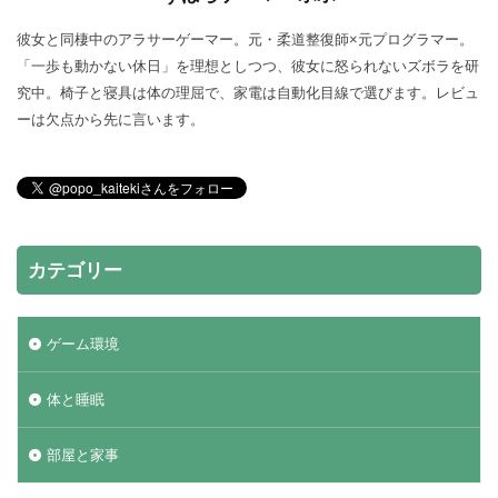
彼女と同棲中のアラサーゲーマー。元・柔道整復師×元プログラマー。
「一歩も動かない休日」を理想としつつ、彼女に怒られないズボラを研
究中。椅子と寝具は体の理屈で、家電は自動化目線で選びます。レビュ
ーは欠点から先に言います。
カテゴリー
ゲーム環境
体と睡眠
部屋と家事